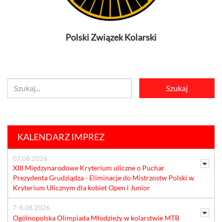
Polski Związek Kolarski
KALENDARZ IMPREZ
07.08.2026
XIII Międzynarodowe Kryterium uliczne o Puchar
Prezydenta Grudziądza - Eliminacje do Mistrzostw Polski w
Kryterium Ulicznym dla kobiet Open i Junior
7-8.08.2026
Ogólnopolska Olimpiada Młodzieży w kolarstwie MTB