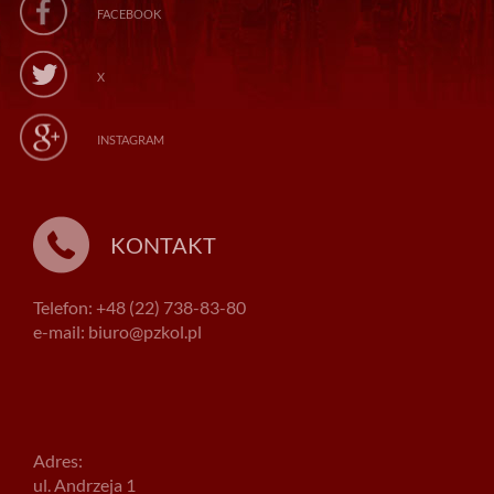
FACEBOOK
X
INSTAGRAM
KONTAKT
Telefon: +48 (22) 738-83-80
e-mail: biuro@pzkol.pl
Adres:
ul. Andrzeja 1