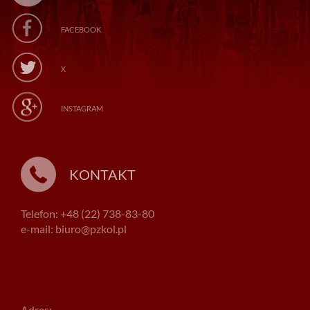
FACEBOOK
X
INSTAGRAM
KONTAKT
Telefon: +48 (22) 738-83-80
e-mail: biuro@pzkol.pl
Adres: