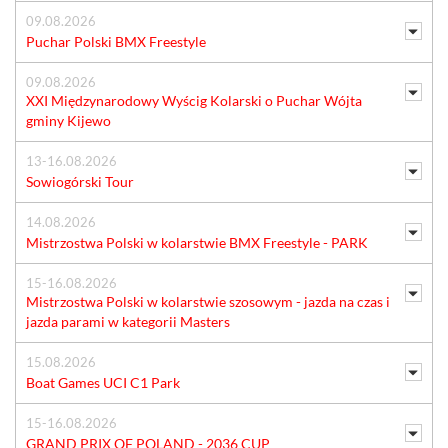
09.08.2026
Puchar Polski BMX Freestyle
09.08.2026
XXI Międzynarodowy Wyścig Kolarski o Puchar Wójta
gminy Kijewo
13-16.08.2026
Sowiogórski Tour
14.08.2026
Mistrzostwa Polski w kolarstwie BMX Freestyle - PARK
15-16.08.2026
Mistrzostwa Polski w kolarstwie szosowym - jazda na czas i
jazda parami w kategorii Masters
15.08.2026
Boat Games UCI C1 Park
15-16.08.2026
GRAND PRIX OF POLAND - 2036 CUP