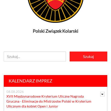
Polski Związek Kolarski
KALENDARZ IMPREZ
08.08.2026
XVII Międzynarodowe Kryterium Uliczne Nagroda
Gruczna - Eliminacje do Mistrzostw Polski w Kryterium
Ulicznym dla kobiet Open i Junior