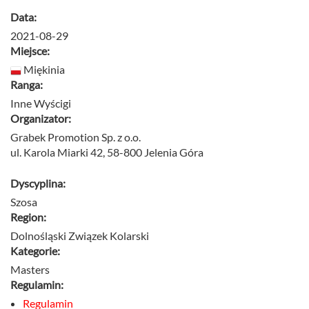
Data:
2021-08-29
Miejsce:
Miękinia
Ranga:
Inne Wyścigi
Organizator:
Grabek Promotion Sp. z o.o.
ul. Karola Miarki 42, 58-800 Jelenia Góra
Dyscyplina:
Szosa
Region:
Dolnośląski Związek Kolarski
Kategorie:
Masters
Regulamin:
Regulamin