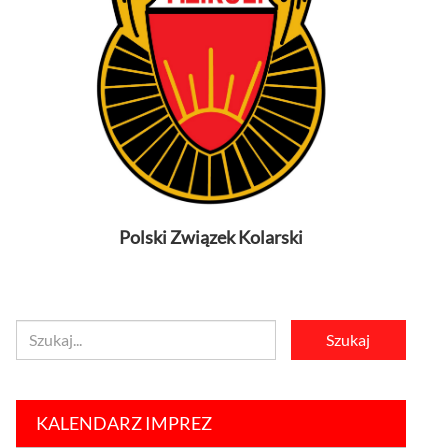
Polski Związek Kolarski
KALENDARZ IMPREZ