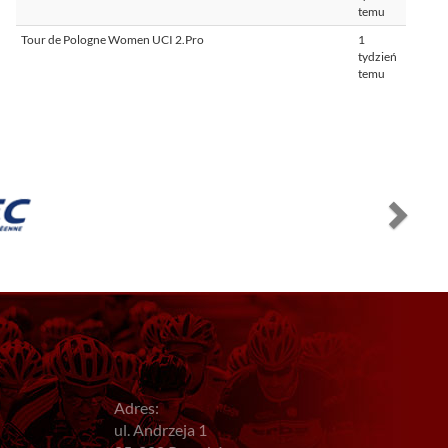
temu
Tour de Pologne Women UCI 2.Pro
1
tydzień
temu
Adres:
ul. Andrzeja 1